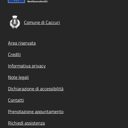
Comune di Caccuri
Footer menu
Area riservata
Crediti
Informativa privacy
Note legali
Dichiarazione di accessibilità
Contatti
Prenotazione appuntamento
Richiedi assistenza