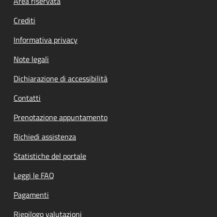
Footer menu
Area riservata
Crediti
Informativa privacy
Note legali
Dichiarazione di accessibilità
Contatti
Prenotazione appuntamento
Richiedi assistenza
Statistiche del portale
Leggi le FAQ
Pagamenti
Riepilogo valutazioni