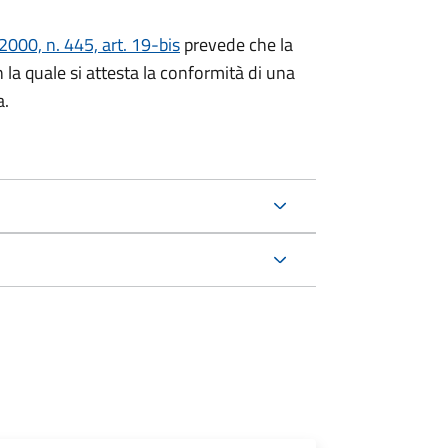
000, n. 445, art. 19-bis
prevede che la
n la quale si attesta la conformità di una
a.