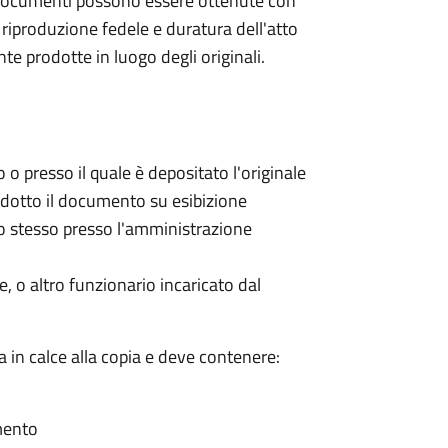
i e documenti possono essere ottenute con
riproduzione fedele e duratura dell'atto
 prodotte in luogo degli originali.
 o presso il quale è depositato l'originale
rodotto il documento su esibizione
llo stesso presso l'amministrazione
, o altro funzionario incaricato dal
a in calce alla copia e deve contenere:
umento