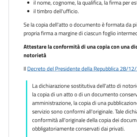
il nome, cognome, la qualifica, la firma per es
il timbro dell'ufficio.
Se la copia dell'atto o documento è formata da più 
propria firma a margine di ciascun foglio intermed
Attestare la conformità di una copia con una dic
notorietà
Il
Decreto del Presidente della Repubblica 28/12/2
La dichiarazione sostitutiva dell'atto di notori
la copia di un atto o di un documento conserv
amministrazione, la copia di una pubblicazione 
servizio sono conformi all'originale. Tale dich
conformità all'originale della copia dei docum
obbligatoriamente conservati dai privati.