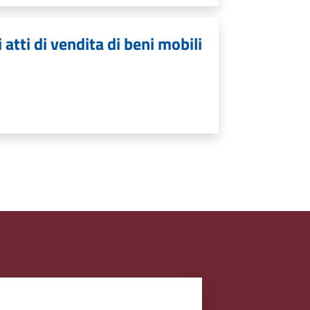
 atti di vendita di beni mobili