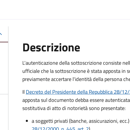
Descrizione
L'autenticazione della sottoscrizione consiste nel
ufficiale che la sottoscrizione è stata apposta in s
previamente accertare l'identità della persona che
Il
Decreto del Presidente della Repubblica 28/12/2
apposta sul documento debba essere autenticata
sostitutiva di atto di notorietà sono presentate:
a soggetti privati​​​​​ (banche, assicurazioni, ecc.)
28/12/2000, n. 445, art. 2
)