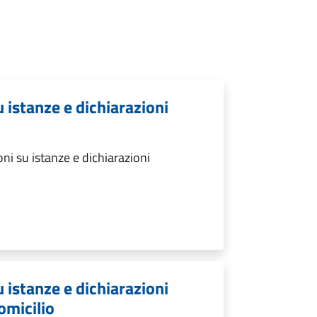
u istanze e dichiarazioni
ni su istanze e dichiarazioni
u istanze e dichiarazioni
omicilio