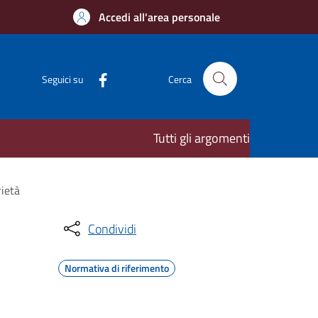
Accedi all'area personale
Seguici su
Cerca
Tutti gli argomenti
rietà
Condividi
Normativa di riferimento