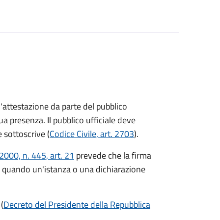
l'attestazione da parte del pubblico
ua presenza. Il pubblico ufficiale deve
 sottoscrive (
Codice Civile, art. 2703
).
000, n. 445, art. 21
prevede che la firma
 quando un'istanza o una dichiarazione
 (
Decreto del Presidente della Repubblica