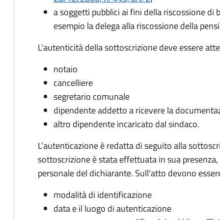
a soggetti pubblici ai fini della riscossione di
esempio la delega alla riscossione della pens
L'autenticità della sottoscrizione deve essere atte
notaio
cancelliere
segretario comunale
dipendente addetto a ricevere la documenta
altro dipendente incaricato dal sindaco.
L’autenticazione è redatta di seguito alla sottoscri
sottoscrizione è stata effettuata in sua presenza,
personale del dichiarante. Sull'atto devono essere
modalità di identificazione
data e il luogo di autenticazione