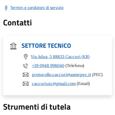
Termini e condizioni di servizio
Contatti
SETTORE TECNICO
Via Adua, 5 88833 Caccuri (KR)
+39 0948 998040
(Telefono)
protocollo.caccuri@asmepec.it
(PEC)
caccuriutc@gmail.com
(Email)
Strumenti di tutela