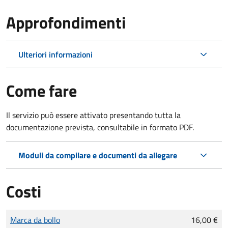
Approfondimenti
Ulteriori informazioni
Come fare
Il servizio può essere attivato presentando tutta la
documentazione prevista, consultabile in formato PDF.
Moduli da compilare e documenti da allegare
Costi
Tipo di pagamento
Importo
Marca da bollo
16,00 €