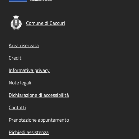
Comune di Caccuri
Footer menu
Area riservata
Crediti
Informativa privacy
Note legali
Dichiarazione di accessibilità
Contatti
Prenotazione appuntamento
Richiedi assistenza