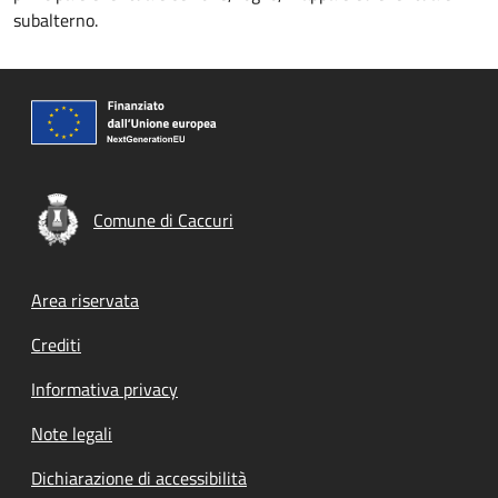
subalterno.
Comune di Caccuri
Footer menu
Area riservata
Crediti
Informativa privacy
Note legali
Dichiarazione di accessibilità