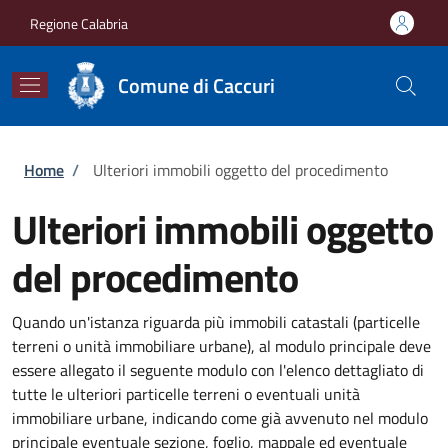
Salta al contenuto principale
Skip to footer content
Regione Calabria
Comune di Caccuri
Briciole di pane
Home
/
Ulteriori immobili oggetto del procedimento
Ulteriori immobili oggetto
del procedimento
Quando un'istanza riguarda più immobili catastali (particelle
terreni o unità immobiliare urbane), al modulo principale deve
essere allegato il seguente modulo con l'elenco dettagliato di
tutte le ulteriori particelle terreni o eventuali unità
immobiliare urbane, indicando come già avvenuto nel modulo
principale eventuale sezione, foglio, mappale ed eventuale