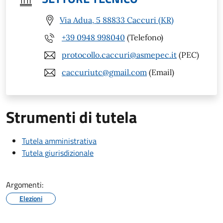
Via Adua, 5 88833 Caccuri (KR)
+39 0948 998040
(Telefono)
protocollo.caccuri@asmepec.it
(PEC)
caccuriutc@gmail.com
(Email)
Strumenti di tutela
Tutela amministrativa
Tutela giurisdizionale
Argomenti:
Elezioni