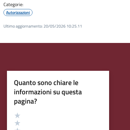
Categorie:
Autorizzazioni
Ultimo aggiornamento:
20/05/2026 10:25.11
Quanto sono chiare le
informazioni su questa
pagina?
Valutazione
Valuta 5 stelle su 5
Valuta 4 stelle su 5
Valuta 3 stelle su 5