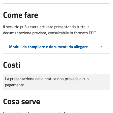
Come fare
Il servizio può essere attivato presentando tutta la
documentazione prevista, consultabile in formato PDF.
Moduli da compilare e documenti da allegare
Costi
Tipo di pagamento
Importo
La presentazione della pratica non prevede alcun
pagamento
Cosa serve