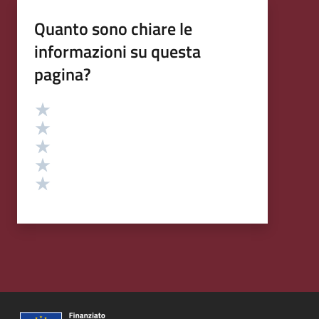
Quanto sono chiare le
informazioni su questa
pagina?
Valutazione
Valuta 5 stelle su 5
Valuta 4 stelle su 5
Valuta 3 stelle su 5
Valuta 2 stelle su 5
Valuta 1 stelle su 5