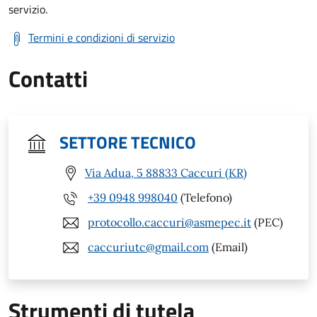
servizio.
Termini e condizioni di servizio
Contatti
SETTORE TECNICO
Via Adua, 5 88833 Caccuri (KR)
+39 0948 998040
(Telefono)
protocollo.caccuri@asmepec.it
(PEC)
caccuriutc@gmail.com
(Email)
Strumenti di tutela