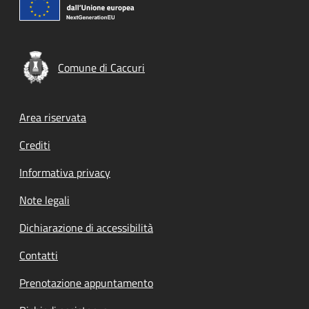
Comune di Caccuri
Footer menu
Area riservata
Crediti
Informativa privacy
Note legali
Dichiarazione di accessibilità
Contatti
Prenotazione appuntamento