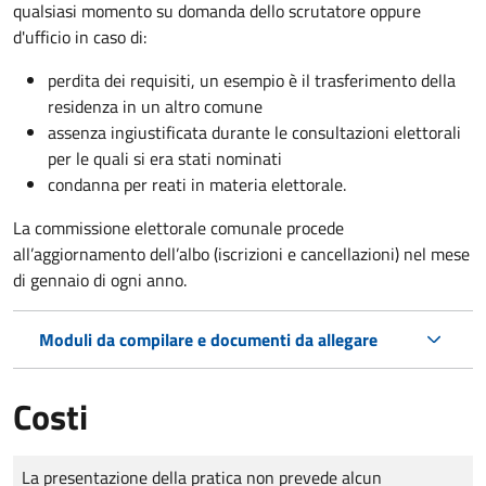
qualsiasi momento su domanda dello scrutatore oppure
d'ufficio in caso di:
perdita dei requisiti, un esempio è il trasferimento della
residenza in un altro comune
assenza ingiustificata durante le consultazioni elettorali
per le quali si era stati nominati
condanna per reati in materia elettorale.
La commissione elettorale comunale procede
all’aggiornamento dell’albo (iscrizioni e cancellazioni) nel mese
di gennaio di ogni anno.
Moduli da compilare e documenti da allegare
Costi
Tipo di pagamento
Importo
La presentazione della pratica non prevede alcun