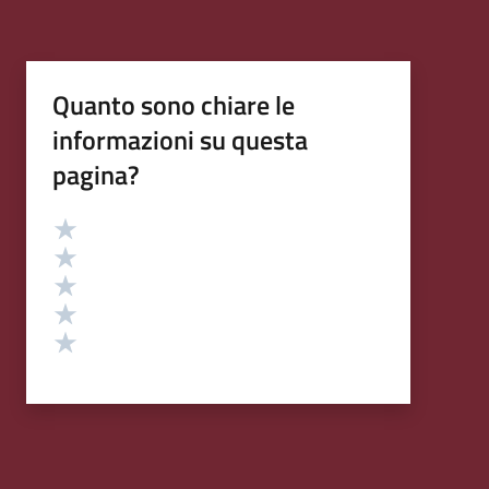
Quanto sono chiare le
informazioni su questa
pagina?
Valutazione
Valuta 5 stelle su 5
Valuta 4 stelle su 5
Valuta 3 stelle su 5
Valuta 2 stelle su 5
Valuta 1 stelle su 5