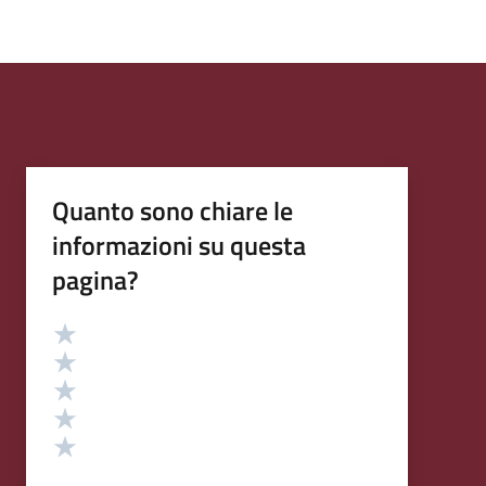
Quanto sono chiare le
informazioni su questa
pagina?
Valutazione
Valuta 5 stelle su 5
Valuta 4 stelle su 5
Valuta 3 stelle su 5
Valuta 2 stelle su 5
Valuta 1 stelle su 5