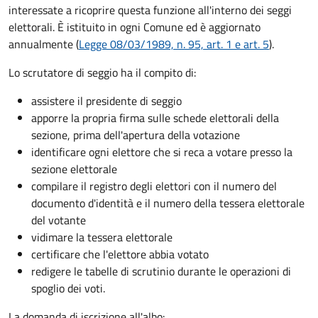
interessate a ricoprire questa funzione all'interno dei seggi
elettorali. È istituito in ogni Comune ed è aggiornato
annualmente (
Legge 08/03/1989, n. 95, art. 1 e art. 5
).
Lo scrutatore di seggio ha il compito di:
assistere il presidente di seggio
apporre la propria firma sulle schede elettorali della
sezione, prima dell'apertura della votazione
identificare ogni elettore che si reca a votare presso la
sezione elettorale
compilare il registro degli elettori con il numero del
documento d'identità e il numero della tessera elettorale
del votante
vidimare la tessera elettorale
certificare che l'elettore abbia votato
redigere le tabelle di scrutinio durante le operazioni di
spoglio dei voti.
La domanda di iscrizione all'albo: