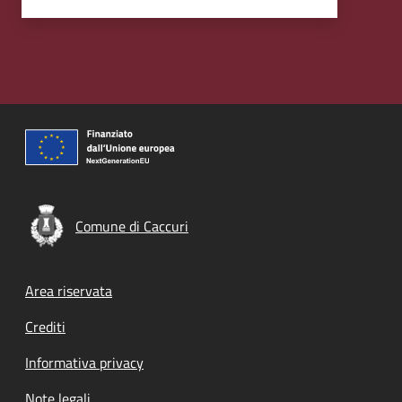
Comune di Caccuri
Footer menu
Area riservata
Crediti
Informativa privacy
Note legali