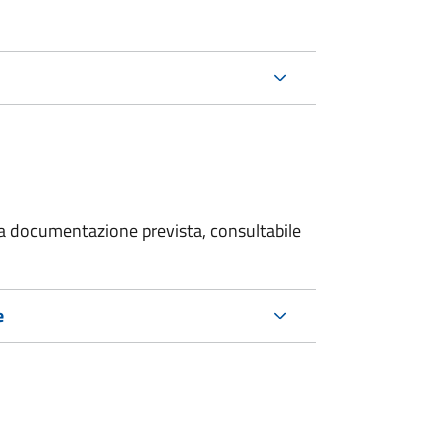
 la documentazione prevista, consultabile
e