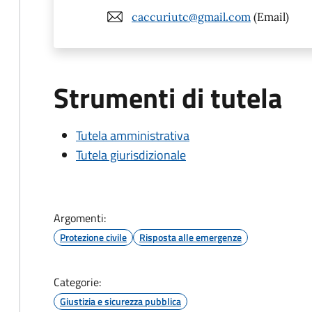
caccuriutc@gmail.com
(Email)
Strumenti di tutela
Tutela amministrativa
Tutela giurisdizionale
Argomenti:
Protezione civile
Risposta alle emergenze
Categorie:
Giustizia e sicurezza pubblica