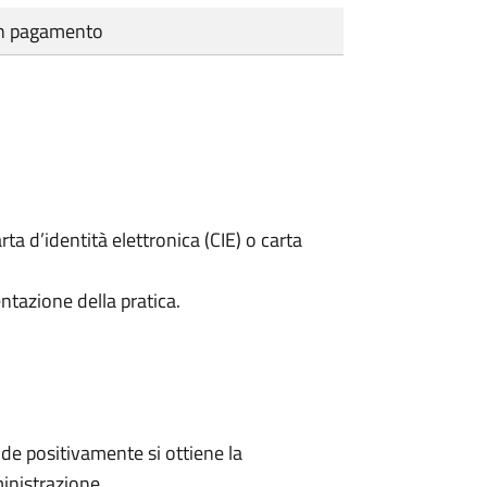
cun pagamento
rta d’identità elettronica (CIE) o carta
ntazione della pratica.
e positivamente si ottiene la
inistrazione.