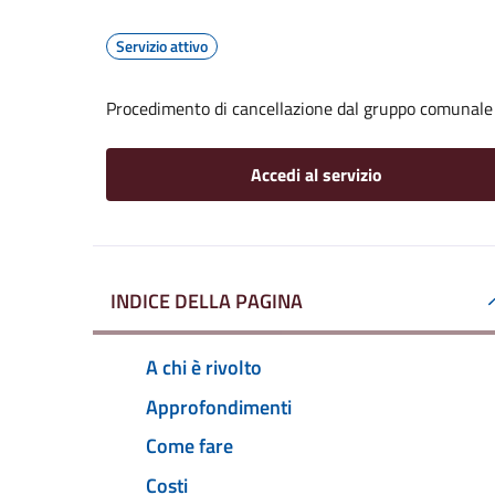
Servizio attivo
Procedimento di cancellazione dal gruppo comunale d
Accedi al servizio
INDICE DELLA PAGINA
A chi è rivolto
Approfondimenti
Come fare
Costi