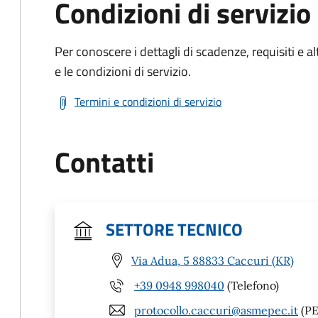
Condizioni di servizio
Per conoscere i dettagli di scadenze, requisiti e al
e le condizioni di servizio.
Termini e condizioni di servizio
Contatti
SETTORE TECNICO
Via Adua, 5 88833 Caccuri (KR)
+39 0948 998040
(Telefono)
protocollo.caccuri@asmepec.it
(PE