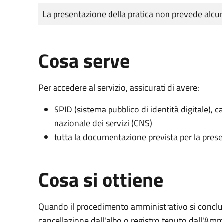
Tipo di pagamento
Importo
La presentazione della pratica non prevede al
Cosa serve
Per accedere al servizio, assicurati di avere:
SPID (sistema pubblico di identità digitale), ca
nazionale dei servizi (CNS)
tutta la documentazione prevista per la prese
Cosa si ottiene
Quando il procedimento amministrativo si conclud
cancellazione dall'albo o registro tenuto dall'Amm