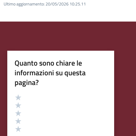
Ultimo aggiornamento:
20/05/2026 10:25.11
Quanto sono chiare le
informazioni su questa
pagina?
Valutazione
Valuta 5 stelle su 5
Valuta 4 stelle su 5
Valuta 3 stelle su 5
Valuta 2 stelle su 5
Valuta 1 stelle su 5