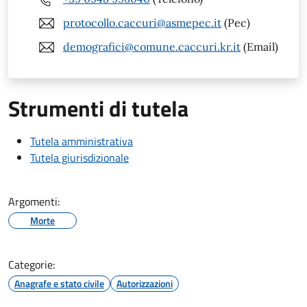
protocollo.caccuri@asmepec.it
(Pec)
demografici@comune.caccuri.kr.it
(Email)
Strumenti di tutela
Tutela amministrativa
Tutela giurisdizionale
Argomenti:
Morte
Categorie:
Anagrafe e stato civile
Autorizzazioni