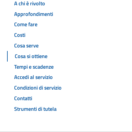
A chi è rivolto
Approfondimenti
Come fare
Costi
Cosa serve
Cosa si ottiene
Tempi e scadenze
Accedi al servizio
Condizioni di servizio
Contatti
Strumenti di tutela