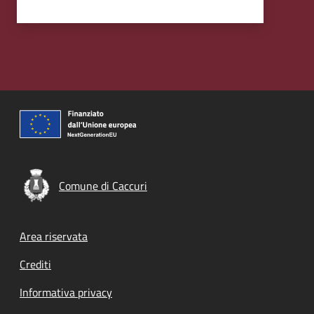
Comune di Caccuri
Footer menu
Area riservata
Crediti
Informativa privacy