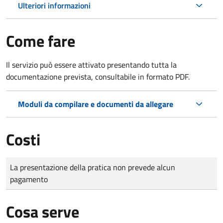
Ulteriori informazioni
Come fare
Il servizio può essere attivato presentando tutta la
documentazione prevista, consultabile in formato PDF.
Moduli da compilare e documenti da allegare
Costi
Tipo di pagamento
Importo
La presentazione della pratica non prevede alcun
pagamento
Cosa serve