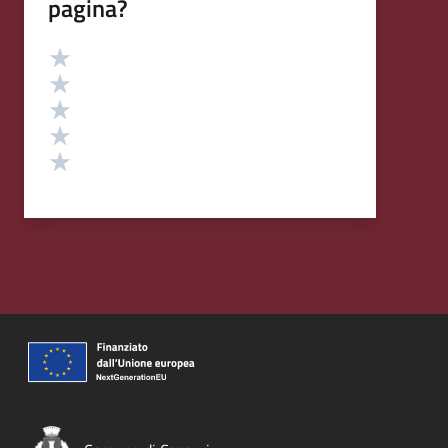
pagina?
Valutazione
Valuta 5 stelle su 5
Valuta 4 stelle su 5
Valuta 3 stelle su 5
Valuta 2 stelle su 5
Valuta 1 stelle su 5