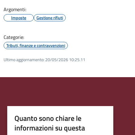
Argomenti:
Imposte
Gestione rifiuti
Categorie:
Tributi, finanze e contravvenzioni
Ultimo aggiornamento:
20/05/2026 10:25.11
Quanto sono chiare le
informazioni su questa