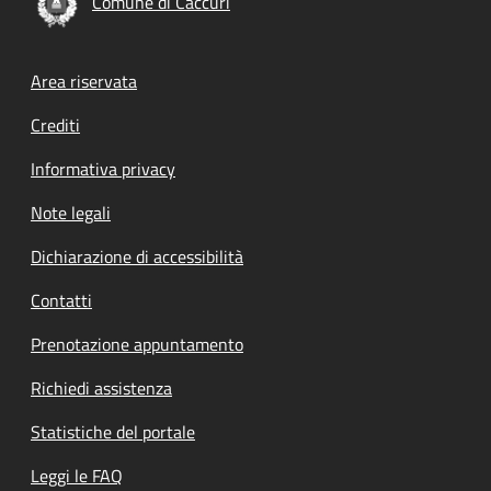
Comune di Caccuri
Footer menu
Area riservata
Crediti
Informativa privacy
Note legali
Dichiarazione di accessibilità
Contatti
Prenotazione appuntamento
Richiedi assistenza
Statistiche del portale
Leggi le FAQ