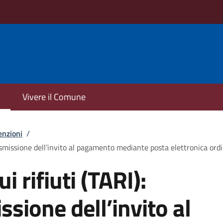
Vivere il Comune
enzioni
/
trasmissione dell’invito al pagamento mediante posta elettronica ordi
i rifiuti (TARI):
ssione dell’invito al