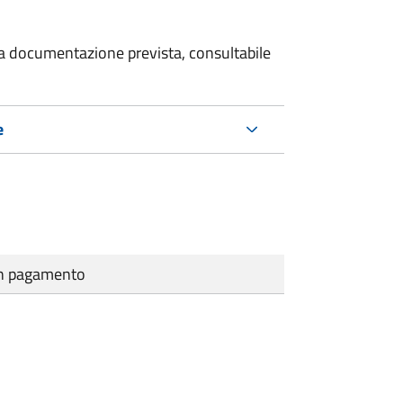
 la documentazione prevista, consultabile
e
cun pagamento