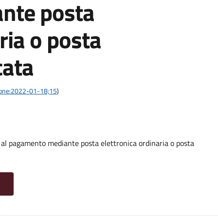
nte posta
ria o posta
cata
azione:2022-01-18;15
)
o al pagamento mediante posta elettronica ordinaria o posta