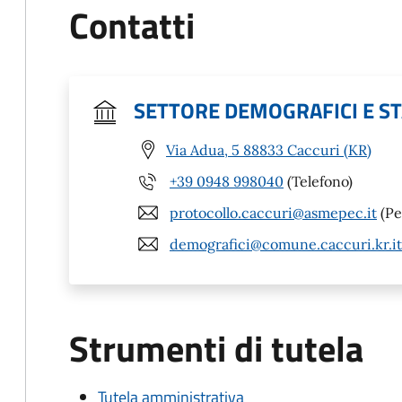
Contatti
SETTORE DEMOGRAFICI E ST
Via Adua, 5 88833 Caccuri (KR)
+39 0948 998040
(Telefono)
protocollo.caccuri@asmepec.it
(Pe
demografici@comune.caccuri.kr.it
Strumenti di tutela
Tutela amministrativa