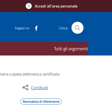
Accedi all'area personale
Seguici su
Cerca
Tutti gli argomenti
naria o posta elettronica certificata
Condividi
Normativa di riferimento