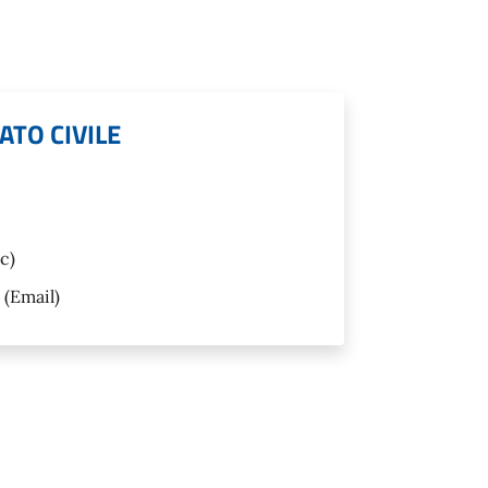
ATO CIVILE
c)
(Email)