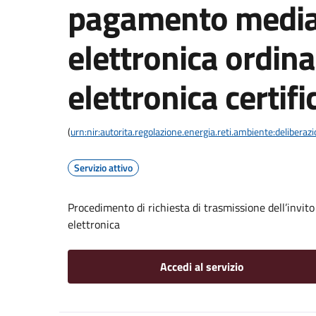
pagamento media
elettronica ordina
elettronica certifi
(
urn:nir:autorita.regolazione.energia.reti.ambiente:deliber
Servizio attivo
Procedimento di richiesta di trasmissione dell’invit
elettronica
Accedi al servizio