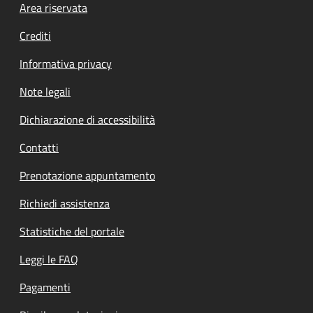
Footer menu
Area riservata
Crediti
Informativa privacy
Note legali
Dichiarazione di accessibilità
Contatti
Prenotazione appuntamento
Richiedi assistenza
Statistiche del portale
Leggi le FAQ
Pagamenti