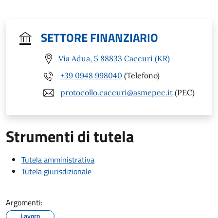
SETTORE FINANZIARIO
Via Adua, 5 88833 Caccuri (KR)
+39 0948 998040
(Telefono)
protocollo.caccuri@asmepec.it
(PEC)
Strumenti di tutela
Tutela amministrativa
Tutela giurisdizionale
Argomenti:
Lavoro