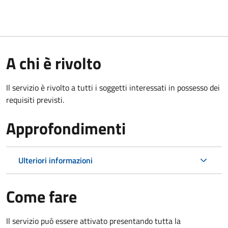
A chi è rivolto
Il servizio è rivolto a tutti i soggetti interessati in possesso dei
requisiti previsti.
Approfondimenti
Ulteriori informazioni
Come fare
Il servizio può essere attivato presentando tutta la