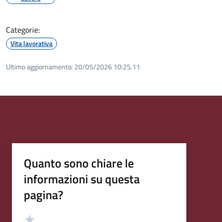
Categorie:
Vita lavorativa
Ultimo aggiornamento:
20/05/2026 10:25.11
Quanto sono chiare le
informazioni su questa
pagina?
Valutazione
Valuta 5 stelle su 5