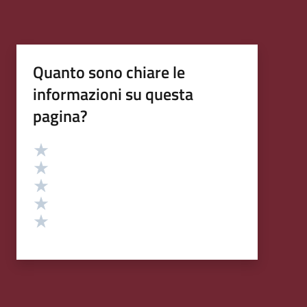
Quanto sono chiare le
informazioni su questa
pagina?
Valutazione
Valuta 5 stelle su 5
Valuta 4 stelle su 5
Valuta 3 stelle su 5
Valuta 2 stelle su 5
Valuta 1 stelle su 5