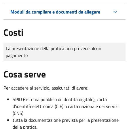
Moduli da compilare e documenti da allegare
Costi
Tipo di pagamento
Importo
La presentazione della pratica non prevede alcun
pagamento
Cosa serve
Per accedere al servizio, assicurati di avere:
SPID (sistema pubblico di identità digitale), carta
d’identità elettronica (CIE) o carta nazionale dei servizi
(CNS)
tutta la documentazione prevista per la presentazione
della pratica.