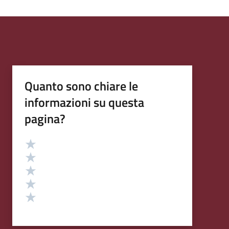
Quanto sono chiare le
informazioni su questa
pagina?
Valutazione
Valuta 5 stelle su 5
Valuta 4 stelle su 5
Valuta 3 stelle su 5
Valuta 2 stelle su 5
Valuta 1 stelle su 5