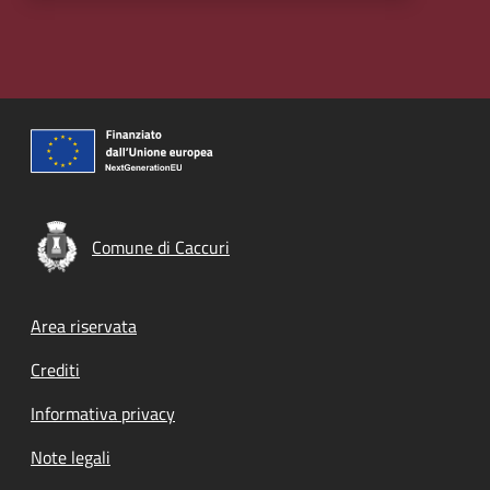
Comune di Caccuri
Footer menu
Area riservata
Crediti
Informativa privacy
Note legali