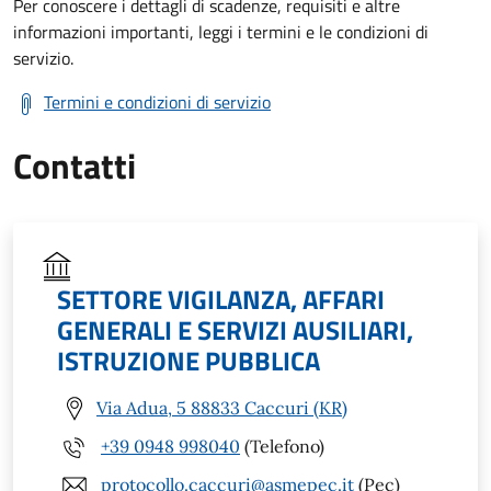
Per conoscere i dettagli di scadenze, requisiti e altre
informazioni importanti, leggi i termini e le condizioni di
servizio.
Termini e condizioni di servizio
Contatti
SETTORE VIGILANZA, AFFARI
GENERALI E SERVIZI AUSILIARI,
ISTRUZIONE PUBBLICA
Via Adua, 5 88833 Caccuri (KR)
+39 0948 998040
(Telefono)
protocollo.caccuri@asmepec.it
(Pec)