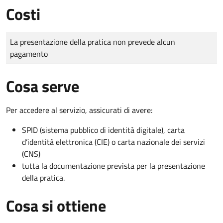
Costi
Tipo di pagamento
Importo
La presentazione della pratica non prevede alcun
pagamento
Cosa serve
Per accedere al servizio, assicurati di avere:
SPID (sistema pubblico di identità digitale), carta
d’identità elettronica (CIE) o carta nazionale dei servizi
(CNS)
tutta la documentazione prevista per la presentazione
della pratica.
Cosa si ottiene