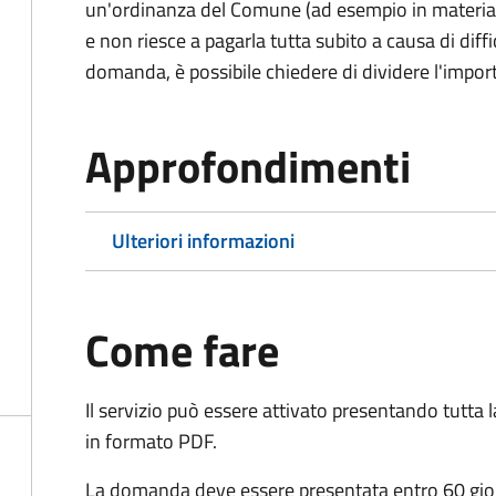
un'ordinanza del Comune (ad esempio in materia di 
e non riesce a pagarla tutta subito a causa di dif
domanda, è possibile chiedere di dividere l'import
Approfondimenti
Ulteriori informazioni
Come fare
Il servizio può essere attivato presentando tutta
in formato PDF.
La domanda deve essere presentata entro 60 giorn