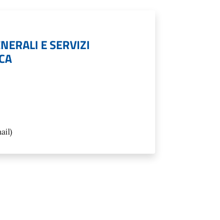
NERALI E SERVIZI
ICA
ail)