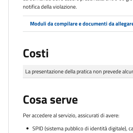
notifica della violazione.
Moduli da compilare e documenti da allegar
Costi
Tipo di pagamento
Importo
La presentazione della pratica non prevede al
Cosa serve
Per accedere al servizio, assicurati di avere:
SPID (sistema pubblico di identità digitale), ca