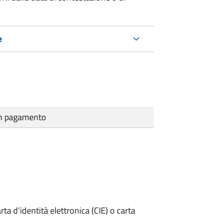
e
cun pagamento
rta d’identità elettronica (CIE) o carta