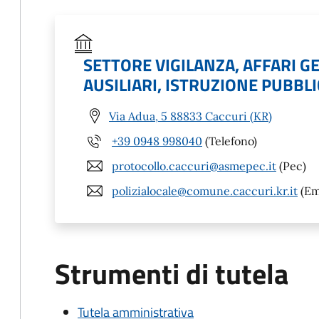
SETTORE VIGILANZA, AFFARI GE
AUSILIARI, ISTRUZIONE PUBBL
Via Adua, 5 88833 Caccuri (KR)
+39 0948 998040
(Telefono)
protocollo.caccuri@asmepec.it
(Pec)
polizialocale@comune.caccuri.kr.it
(Em
Strumenti di tutela
Tutela amministrativa