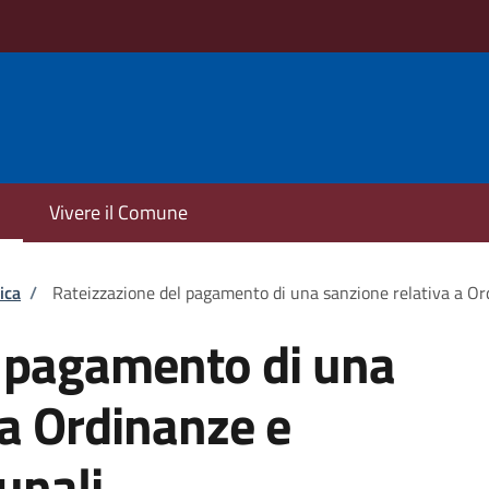
Vivere il Comune
ica
/
Rateizzazione del pagamento di una sanzione relativa a O
l pagamento di una
 a Ordinanze e
unali