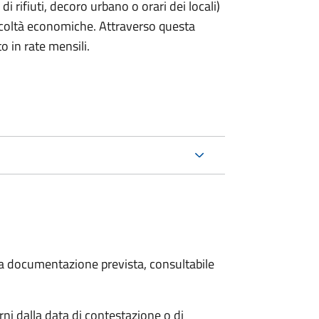
rifiuti, decoro urbano o orari dei locali)
ficoltà economiche. Attraverso questa
o in rate mensili.
 la documentazione prevista, consultabile
i dalla data di contestazione o di