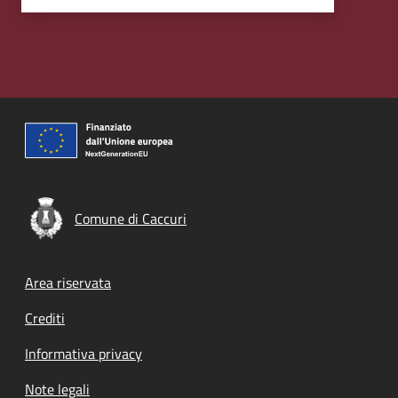
Comune di Caccuri
Footer menu
Area riservata
Crediti
Informativa privacy
Note legali