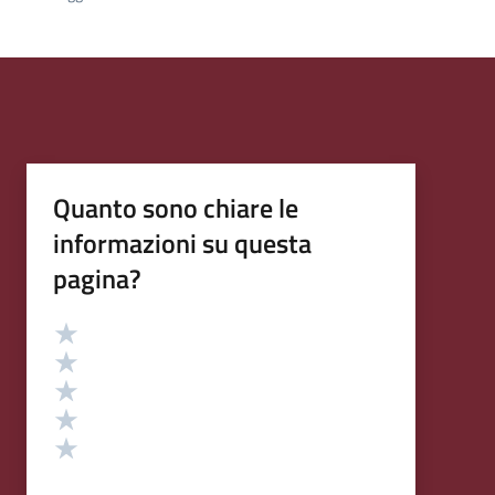
Quanto sono chiare le
informazioni su questa
pagina?
Valutazione
Valuta 5 stelle su 5
Valuta 4 stelle su 5
Valuta 3 stelle su 5
Valuta 2 stelle su 5
Valuta 1 stelle su 5