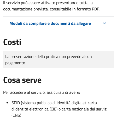
Il servizio può essere attivato presentando tutta la
documentazione prevista, consultabile in formato PDF.
Moduli da compilare e documenti da allegare
Costi
Tipo di pagamento
Importo
La presentazione della pratica non prevede alcun
pagamento
Cosa serve
Per accedere al servizio, assicurati di avere:
SPID (sistema pubblico di identità digitale), carta
d’identità elettronica (CIE) o carta nazionale dei servizi
(CNS)