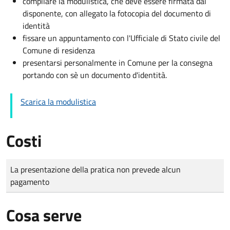
compilare la modulistica, che deve essere firmata dal
disponente, con allegato la fotocopia del documento di
identità
fissare un appuntamento con l'Ufficiale di Stato civile del
Comune di residenza
presentarsi personalmente in Comune per la consegna
portando con sè un documento d'identità.
Scarica la modulistica
Costi
Tipo di pagamento
Importo
La presentazione della pratica non prevede alcun
pagamento
Cosa serve