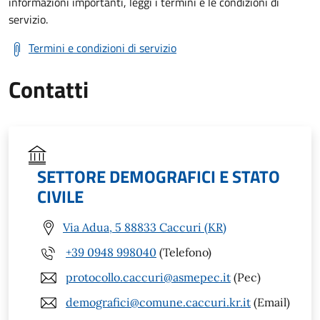
informazioni importanti, leggi i termini e le condizioni di
servizio.
Termini e condizioni di servizio
Contatti
SETTORE DEMOGRAFICI E STATO
CIVILE
Via Adua, 5 88833 Caccuri (KR)
+39 0948 998040
(Telefono)
protocollo.caccuri@asmepec.it
(Pec)
demografici@comune.caccuri.kr.it
(Email)