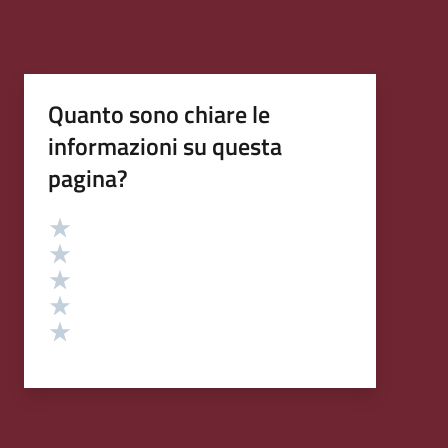
Quanto sono chiare le
informazioni su questa
pagina?
Valutazione
Valuta 5 stelle su 5
Valuta 4 stelle su 5
Valuta 3 stelle su 5
Valuta 2 stelle su 5
Valuta 1 stelle su 5