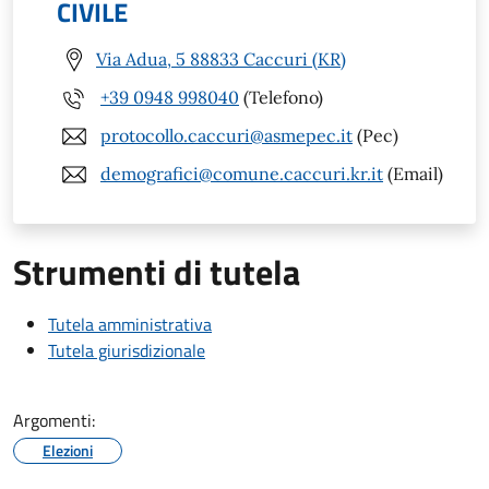
CIVILE
Via Adua, 5 88833 Caccuri (KR)
+39 0948 998040
(Telefono)
protocollo.caccuri@asmepec.it
(Pec)
demografici@comune.caccuri.kr.it
(Email)
Strumenti di tutela
Tutela amministrativa
Tutela giurisdizionale
Argomenti:
Elezioni