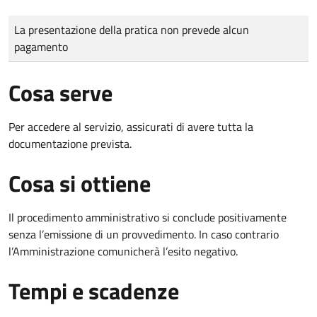
Tipo di pagamento
Importo
La presentazione della pratica non prevede alcun
pagamento
Cosa serve
Per accedere al servizio, assicurati di avere tutta la
documentazione prevista.
Cosa si ottiene
Il procedimento amministrativo si conclude positivamente
senza l’emissione di un provvedimento. In caso contrario
l’Amministrazione comunicherà l’esito negativo.
Tempi e scadenze