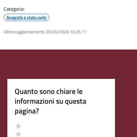
Categorie:
Anagrafe e stato civile
Ultimo aggiornamento:
20/05/2026 10:25.11
Quanto sono chiare le
informazioni su questa
pagina?
Valutazione
Valuta 5 stelle su 5
Valuta 4 stelle su 5