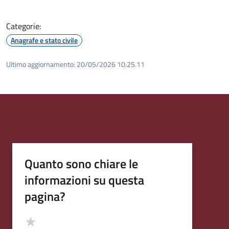
Categorie:
Anagrafe e stato civile
Ultimo aggiornamento:
20/05/2026 10:25.11
Quanto sono chiare le
informazioni su questa
pagina?
Valutazione
Valuta 5 stelle su 5