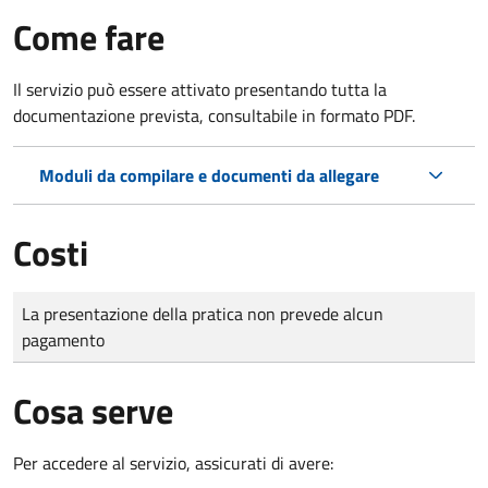
Come fare
Il servizio può essere attivato presentando tutta la
documentazione prevista, consultabile in formato PDF.
Moduli da compilare e documenti da allegare
Costi
Tipo di pagamento
Importo
La presentazione della pratica non prevede alcun
pagamento
Cosa serve
Per accedere al servizio, assicurati di avere: