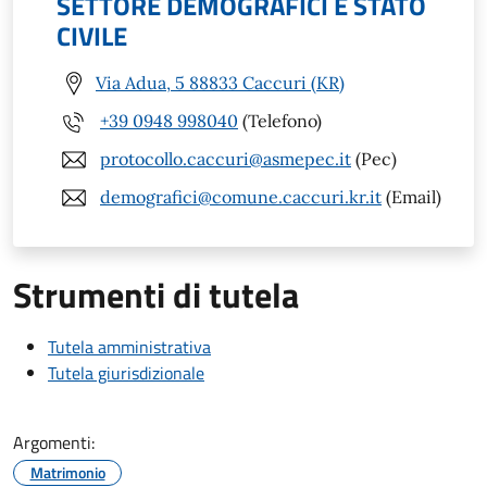
SETTORE DEMOGRAFICI E STATO
CIVILE
Via Adua, 5 88833 Caccuri (KR)
+39 0948 998040
(Telefono)
protocollo.caccuri@asmepec.it
(Pec)
demografici@comune.caccuri.kr.it
(Email)
Strumenti di tutela
Tutela amministrativa
Tutela giurisdizionale
Argomenti:
Matrimonio