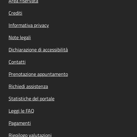
Footer menu
Area riservata
Crediti
Informativa privacy
Note legali
Dichiarazione di accessibilità
Contatti
Prenotazione appuntamento
Richiedi assistenza
Statistiche del portale
Leggi le FAQ
Pagamenti
Riepilogo valutazioni