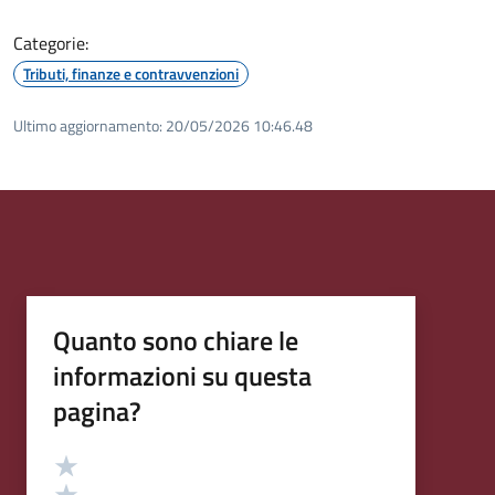
Categorie:
Tributi, finanze e contravvenzioni
Ultimo aggiornamento:
20/05/2026 10:46.48
Quanto sono chiare le
informazioni su questa
pagina?
Valutazione
Valuta 5 stelle su 5
Valuta 4 stelle su 5