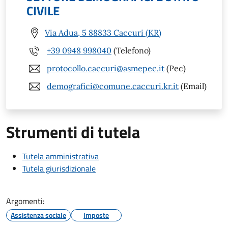
CIVILE
Via Adua, 5 88833 Caccuri (KR)
+39 0948 998040
(Telefono)
protocollo.caccuri@asmepec.it
(Pec)
demografici@comune.caccuri.kr.it
(Email)
Strumenti di tutela
Tutela amministrativa
Tutela giurisdizionale
Argomenti:
Assistenza sociale
Imposte