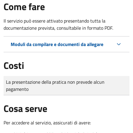
Come fare
Il servizio può essere attivato presentando tutta la
documentazione prevista, consultabile in formato PDF.
Moduli da compilare e documenti da allegare
Costi
Tipo di pagamento
Importo
La presentazione della pratica non prevede alcun
pagamento
Cosa serve
Per accedere al servizio, assicurati di avere: