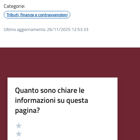
Categorie:
Tributi, finanze e contravvenzioni
Ultimo aggiornamento:
26/11/2025 12:53.33
Quanto sono chiare le
informazioni su questa
pagina?
Valutazione
Valuta 5 stelle su 5
Valuta 4 stelle su 5