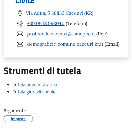
CIVILE
Via Adua, 5 88833 Caccuri (KR)
+39 0948 998040
(Telefono)
protocollo.caccuri@asmepec.it
(Pec)
demografici@comune.caccuri.kr.it
(Email)
Strumenti di tutela
Tutela amministrativa
Tutela giurisdizionale
Argomenti:
Imposte