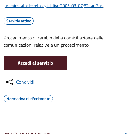
(
urn:nir:stato:decreto.legislativo:2005-03-07;82~art3bis
)
Servizio attivo
Procedimento di cambio della domiciliazione delle
comunicazioni relative a un procedimento
Accedi al servizio
Condividi
Normativa di riferimento