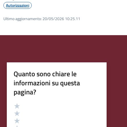
Autorizzazioni
Ultimo aggiornamento:
20/05/2026 10:25.11
Quanto sono chiare le
informazioni su questa
pagina?
Valutazione
Valuta 5 stelle su 5
Valuta 4 stelle su 5
Valuta 3 stelle su 5