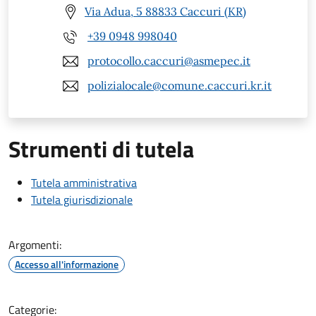
Via Adua, 5 88833 Caccuri (KR)
+39 0948 998040
protocollo.caccuri@asmepec.it
polizialocale@comune.caccuri.kr.it
Strumenti di tutela
Tutela amministrativa
Tutela giurisdizionale
Argomenti:
Accesso all'informazione
Categorie: