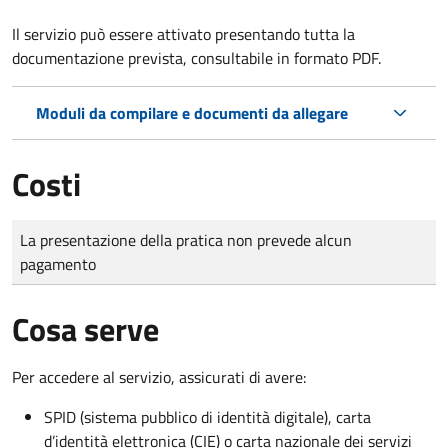
Il servizio può essere attivato presentando tutta la
documentazione prevista, consultabile in formato PDF.
Moduli da compilare e documenti da allegare
Costi
Tipo di pagamento
Importo
La presentazione della pratica non prevede alcun
pagamento
Cosa serve
Per accedere al servizio, assicurati di avere:
SPID (sistema pubblico di identità digitale), carta
d’identità elettronica (CIE) o carta nazionale dei servizi