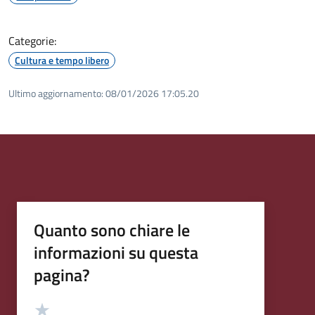
Categorie:
Cultura e tempo libero
Ultimo aggiornamento:
08/01/2026 17:05.20
Quanto sono chiare le
informazioni su questa
pagina?
Valutazione
Valuta 5 stelle su 5