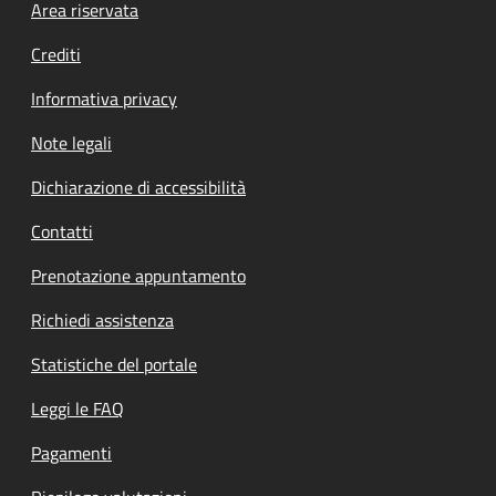
Footer menu
Area riservata
Crediti
Informativa privacy
Note legali
Dichiarazione di accessibilità
Contatti
Prenotazione appuntamento
Richiedi assistenza
Statistiche del portale
Leggi le FAQ
Pagamenti