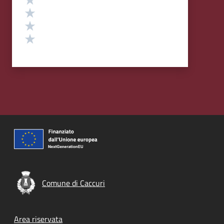
Valuta 3 stelle su 5
Valuta 2 stelle su 5
Valuta 1 stelle su 5
Comune di Caccuri
Footer menu
Area riservata