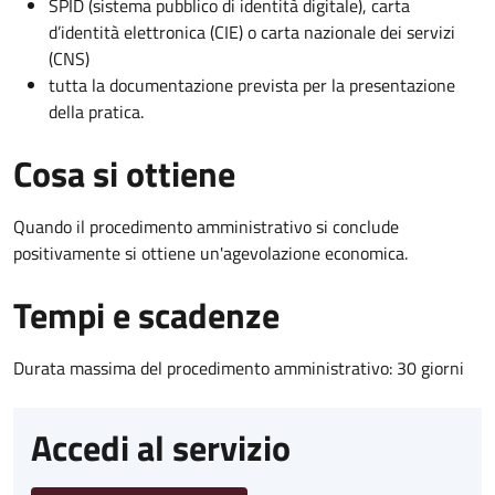
SPID (sistema pubblico di identità digitale), carta
d’identità elettronica (CIE) o carta nazionale dei servizi
(CNS)
tutta la documentazione prevista per la presentazione
della pratica.
Cosa si ottiene
Quando il procedimento amministrativo si conclude
positivamente si ottiene un'agevolazione economica.
Tempi e scadenze
Durata massima del procedimento amministrativo: 30 giorni
Accedi al servizio