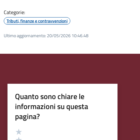
Categorie:
Tributi, finanze e contravvenzioni
Ultimo aggiornamento:
20/05/2026 10:46.48
Quanto sono chiare le
informazioni su questa
pagina?
Valutazione
Valuta 5 stelle su 5
Valuta 4 stelle su 5