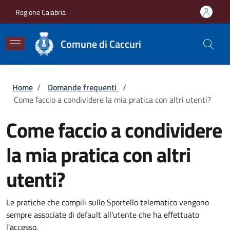
Salta al contenuto principale
Skip to footer content
Regione Calabria
Comune di Caccuri
Briciole di pane
Home
/
Domande frequenti
/
Come faccio a condividere la mia pratica con altri utenti?
Come faccio a condividere
la mia pratica con altri
utenti?
Le pratiche che compili sullo Sportello telematico vengono
sempre associate di default all'utente che ha effettuato
l'accesso.