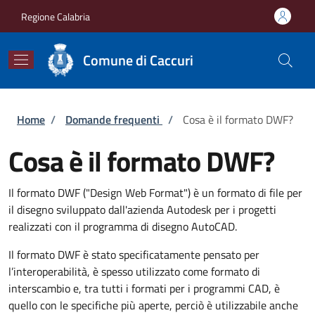
Salta al contenuto principale
Skip to footer content
Regione Calabria
Comune di Caccuri
Briciole di pane
Home
/
Domande frequenti
/
Cosa è il formato DWF?
Cosa è il formato DWF?
Il formato DWF ("Design Web Format") è un formato di file per
il disegno sviluppato dall'azienda Autodesk per i progetti
realizzati con il programma di disegno AutoCAD.
Il formato DWF è stato specificatamente pensato per
l’interoperabilità, è spesso utilizzato come formato di
interscambio e, tra tutti i formati per i programmi CAD, è
quello con le specifiche più aperte, perciò è utilizzabile anche