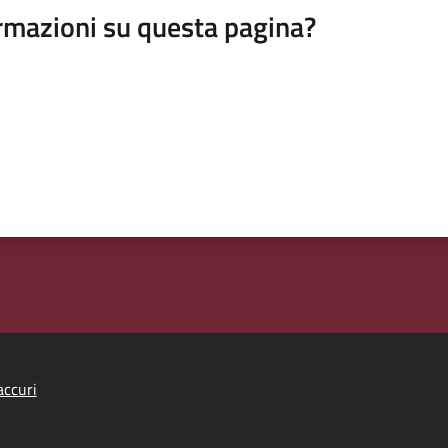
rmazioni su questa pagina?
ccuri