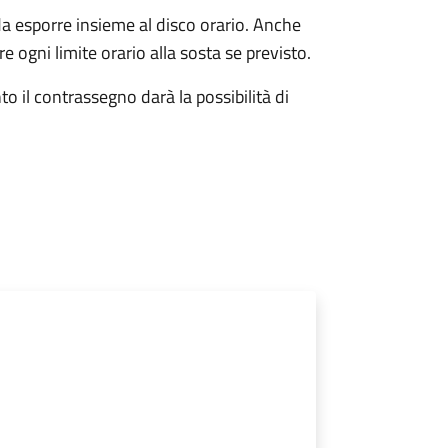
da esporre insieme al disco orario. Anche
e ogni limite orario alla sosta se previsto.
o il contrassegno darà la possibilità di