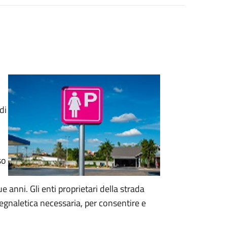
di
so
 anni. Gli enti proprietari della strada
segnaletica necessaria, per consentire e