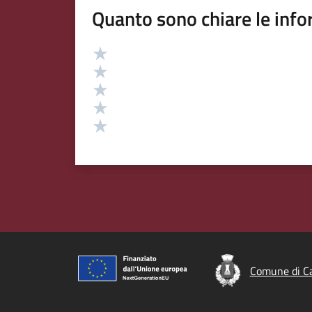
Quanto sono chiare le info
Valutazione
Valuta 5 stelle su 5
Valuta 4 stelle su 5
Valuta 3 stelle su 5
Valuta 2 stelle su 5
Valuta 1 stelle su 5
Comune di Ca