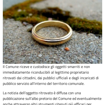
Il Comune riceve e custodisce gli oggetti smarriti e non
immediatamente riconducibili al legittimo proprietario
ritrovati dai cittadini, dai pubblici ufficiali e dagli incaricati di
pubblico servizio all'interno del territorio comunale.
La notizia dell’oggetto ritrovato è diffusa con una
pubblicazione sull'albo pretorio del Comune ed eventualmente
anche attraverso altri strumenti ritenuti più efficaci per