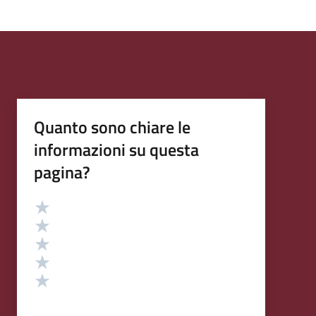
Quanto sono chiare le
informazioni su questa
pagina?
Valutazione
Valuta 5 stelle su 5
Valuta 4 stelle su 5
Valuta 3 stelle su 5
Valuta 2 stelle su 5
Valuta 1 stelle su 5