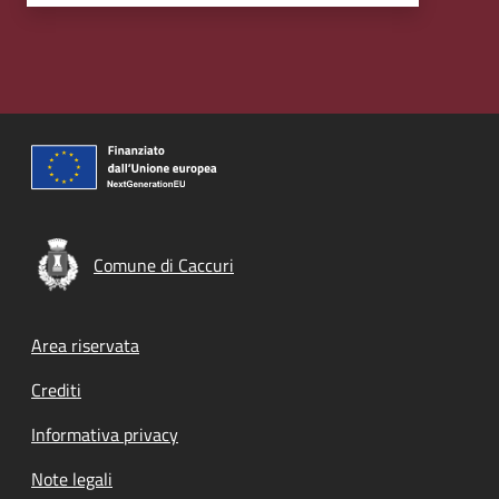
Comune di Caccuri
Footer menu
Area riservata
Crediti
Informativa privacy
Note legali