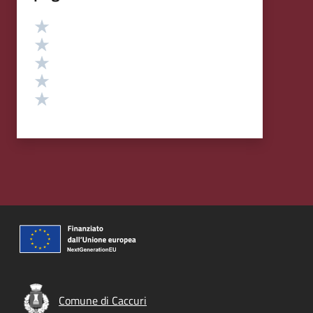
Valutazione
Valuta 5 stelle su 5
Valuta 4 stelle su 5
Valuta 3 stelle su 5
Valuta 2 stelle su 5
Valuta 1 stelle su 5
Comune di Caccuri