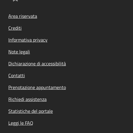
Footer menu
Area riservata
Crediti
Informativa privacy
Note legali
Dichiarazione di accessibilità
Contatti
Prenotazione appuntamento
Richiedi assistenza
Statistiche del portale
Leggi le FAQ