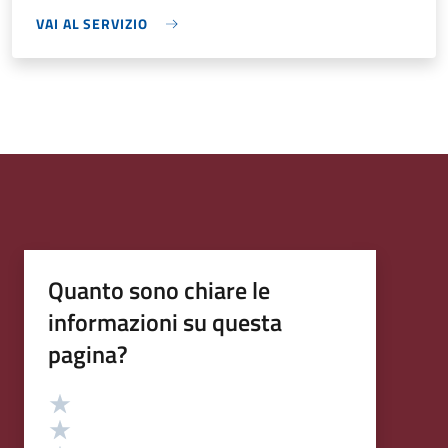
VAI AL SERVIZIO
Quanto sono chiare le
informazioni su questa
pagina?
Valutazione
Valuta 5 stelle su 5
Valuta 4 stelle su 5