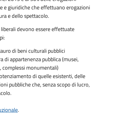
he e giuridiche che effettuano erogazioni
tura e dello spettacolo.
 liberali devono essere effettuate
pi:
uro di beni culturali pubblici
tura di appartenenza pubblica (musei,
ici, complessi monumentali)
otenziamento di quelle esistenti, delle
zioni pubbliche che, senza scopo di lucro,
acolo.
tuzionale
.