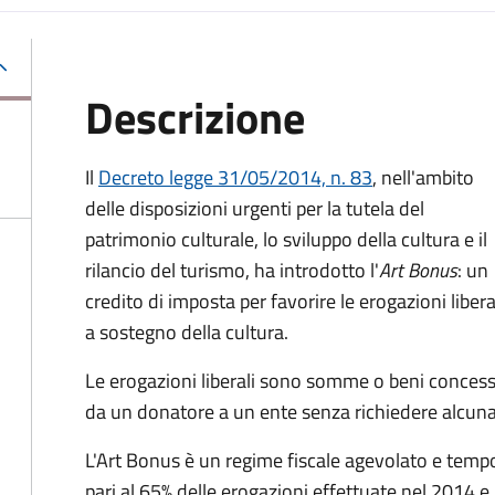
Descrizione
Il
Decreto legge 31/05/2014, n. 83
, nell'ambito
delle disposizioni urgenti per la tutela del
patrimonio culturale, lo sviluppo della cultura e il
rilancio del turismo, ha introdotto l'
Art Bonus
: un
credito di imposta per favorire le erogazioni libera
a sostegno della cultura.
Le erogazioni liberali sono somme o beni concess
da un donatore a un ente senza richiedere alcun
L'Art Bonus è un regime fiscale agevolato e tempo
pari al 65% delle erogazioni effettuate nel 2014 e