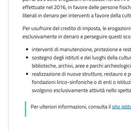
effettuate nel 2016, in favore delle persone fisic
liberali in denaro per interventi a favore della cul
Per usufruire del credito di imposta, le erogazioni
esclusivamente in denaro e perseguire questi sco
interventi di manutenzione, protezione e resta
sostegno degli istituti e dei luoghi della cul
biblioteche, archivi, aree e parchi archeolog
realizzazione di nuove strutture, restauro e p
fondazioni lirico-sinfoniche o di enti o istitu
svolgono esclusivamente attività nello spett
Per ulteriori informazioni, consulta il
sito isti