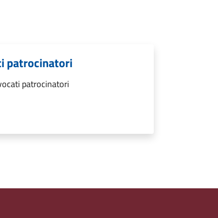
ti patrocinatori
vocati patrocinatori