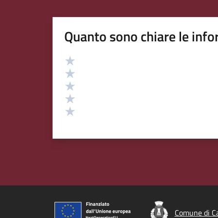
Quanto sono chiare le info
Valutazione
Valuta 5 stelle su 5
Valuta 4 stelle su 5
Valuta 3 stelle su 5
Valuta 2 stelle su 5
Valuta 1 stelle su 5
Comune di Ca