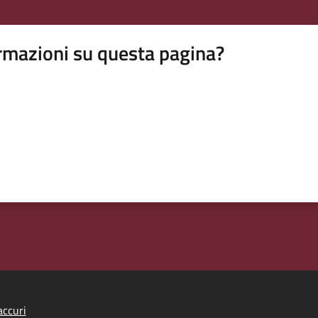
rmazioni su questa pagina?
ccuri