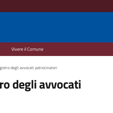
Vivere il Comune
egistro degli avvocati patrocinatori
tro degli avvocati