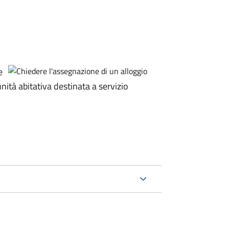
e
ità abitativa destinata a servizio