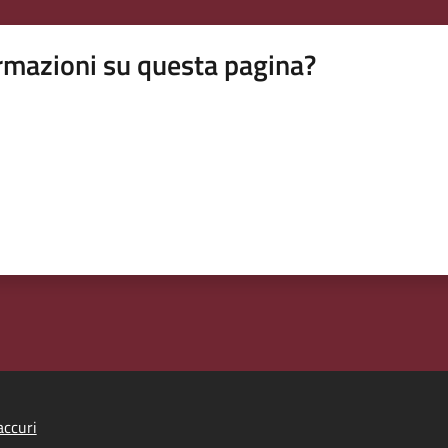
rmazioni su questa pagina?
ccuri